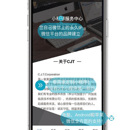
您自己微信上的永久IP
微信平台的品牌建立
看需求定制小程序！
没有2个小程序是一样的
电脑，Android和苹果
，微信全方面的支持！