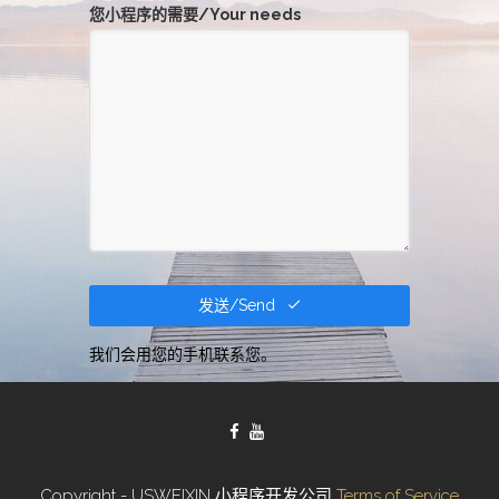
您小程序的需要/Your needs
发送/Send
我们会用您的手机联系您。
字
段
应
该
留
Copyright - USWEIXIN 小程序开发公司
Terms of Service