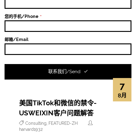
您的手机/Phone
*
邮箱/Email
联系我们/Send
7
字
段
8月
应
美国TikTok和微信的禁令-
该
留
USWEIXIN客户问题解答
空
Consulting
,
FEATURED-ZH
harvard1932